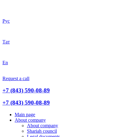
Рус
Тат
En
Request a call
+7 (843) 590-08-89
+7 (843) 590-08-89
Main page
About company
About company
Shariah council
Legal documents