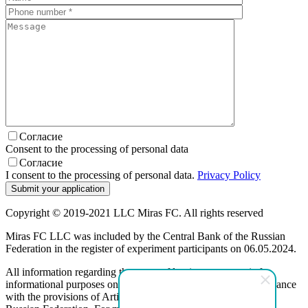
Согласие
Consent to the processing of personal data
Согласие
I consent to the processing of personal data.
Privacy Policy
Copyright © 2019-2021 LLC Miras FC. All rights reserved
Miras FC LLC was included by the Central Bank of the Russian
Federation in the register of experiment participants on 06.05.2024.
All information regarding the terms of leasing programs is for
informational purposes only and is not a public offer, in accordance
with the provisions of Article 437 (2) of the Civil Code of the