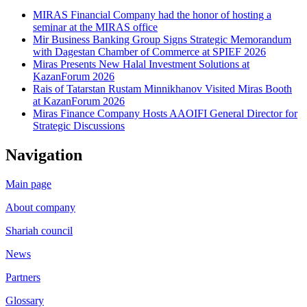
MIRAS Financial Company had the honor of hosting a
seminar at the MIRAS office
Mir Business Banking Group Signs Strategic Memorandum
with Dagestan Chamber of Commerce at SPIEF 2026
Miras Presents New Halal Investment Solutions at
KazanForum 2026
Rais of Tatarstan Rustam Minnikhanov Visited Miras Booth
at KazanForum 2026
Miras Finance Company Hosts AAOIFI General Director for
Strategic Discussions
Navigation
Main page
About company
Shariah council
News
Partners
Glossary