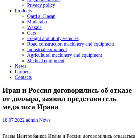
Privacy policy
Products
Qard al-Hasan
Mudaraba
Wakala
Cars
Freight and utility vehicles
Road construction machinery and equipment
Industrial equipment
Agricultural machinery and equipment
Medical equipment
News
Partners
Contacts
Иран и Россия договорились об отказе
от доллара, заявил представитель
меджлиса Ирана
18.07.2022
admin
News
Главы Центробанков Ирана и России договорились отказаться