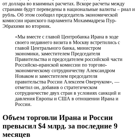
от доллара во взаимных расчетах. Вскоре расчеты между
странами будут переведены в национальные валюты – риал и
рубль. Об этом сообщил председатель экономической
комиссии иранского парламента Мохаммадреза Пур-
Эбрахими во вторник.
«Мы вместе с главой Центробанка Ирана в ходе
своего недавнего визита в Москву встретились с
главой Центрального банка, министром
экономики, заместителем Председателя
Правительства и председателем российской части
Российско-иранской комиссии по торгово-
экономическому сотрудничеству Александром
Новаком и заместителем председателя
правительства России Алексеем Оверчуком», —
отметил он, добавив о стратегическом
сотрудничестве двух стран в условиях санкций и
давления Европы и США в отношении Ирана и
России.
Объем торговли Ирана и России
превысил $4 млрд. за последние 9
месяцев