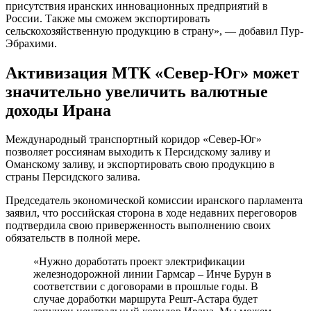
присутствия иранских инновационных предприятий в
России. Также мы сможем экспортировать
сельскохозяйственную продукцию в страну», — добавил Пур-
Эбрахими.
Активизация МТК «Север-Юг» может
значительно увеличить валютные
доходы Ирана
Международный транспортный коридор «Север-Юг»
позволяет россиянам выходить к Персидскому заливу и
Оманскому заливу, и экспортировать свою продукцию в
страны Персидского залива.
Председатель экономической комиссии иранского парламента
заявил, что российская сторона в ходе недавних переговоров
подтвердила свою приверженность выполнению своих
обязательств в полной мере.
«Нужно доработать проект электрификации
железнодорожной линии Гармсар – Инче Бурун в
соответствии с договорами в прошлые годы. В
случае доработки маршрута Решт-Астара будет