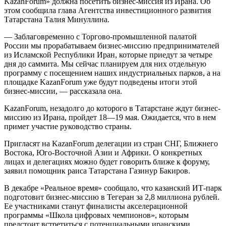
KazanForum» должна посетить бизнес-миссия из Ирана. Об
этом сообщила глава Агентства инвестиционного развития
Татарстана Талия Минуллина.
— Заблаговременно с Торгово-промышленной палатой
России мы прорабатываем бизнес-миссию предпринимателей
из Исламской Республики Иран, которые приедут за четыре
дня до саммита. Мы сейчас планируем для них отдельную
программу с посещением наших индустриальных парков, а на
площадке KazanForum уже будут подведены итоги этой
бизнес-миссии, — рассказала она.
KazanForum, незадолго до которого в Татарстане ждут бизнес-
миссию из Ирана, пройдет 18—19 мая. Ожидается, что в нем
примет участие руководство страны.
Пригласят на KazanForum делегации из стран СНГ, Ближнего
Востока, Юго-Восточной Азии и Африки. О конкретных
лицах и делегациях можно будет говорить ближе к форуму,
заявил помощник раиса Татарстана Газинур Бакиров.
В декабре «Реальное время» сообщало, что казанский ИТ-парк
подготовит бизнес-миссию в Тегеран за 2,8 миллиона рублей.
Ее участниками станут финалисты акселерационной
программы «Школа цифровых чемпионов», которым
предстоит встретиться с потенциальными иранскими