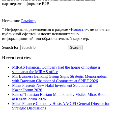
партнерами в формате B2B.
Источник:
Рамблер
* Информация размещенная в разделе
«Новости»
, не является
публичной офертой и носит исключительно
информационный или образовательный характер.
Search for:
Search
Recent entries
MIRAS Financial Company had the honor of hosting a
seminar at the MIRAS office
Mir Business Banking Group Signs Strategic Memorandum
with Dagestan Chamber of Commerce at SPIEF 2026
Miras Presents New Halal Investment Solutions at
KazanForum 2026
Rais of Tatarstan Rustam Minnikhanov Visited Miras Booth
at KazanForum 2026
Miras Finance Company Hosts AAOIFI General Director for
Strategic Discussions