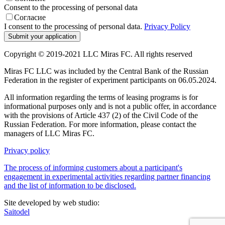
Consent to the processing of personal data
Согласие
I consent to the processing of personal data.
Privacy Policy
Copyright © 2019-2021 LLC Miras FC. All rights reserved
Miras FC LLC was included by the Central Bank of the Russian
Federation in the register of experiment participants on 06.05.2024.
All information regarding the terms of leasing programs is for
informational purposes only and is not a public offer, in accordance
with the provisions of Article 437 (2) of the Civil Code of the
Russian Federation. For more information, please contact the
managers of LLC Miras FC.
Privacy policy
The process of informing customers about a participant's
engagement in experimental activities regarding partner financing
and the list of information to be disclosed.
Site developed by web studio:
Saitodel