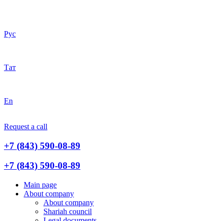
Рус
Тат
En
Request a call
+7 (843) 590-08-89
+7 (843) 590-08-89
Main page
About company
About company
Shariah council
Legal documents