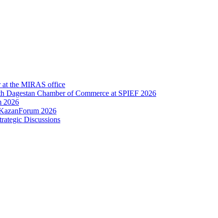
 at the MIRAS office
th Dagestan Chamber of Commerce at SPIEF 2026
m 2026
t KazanForum 2026
rategic Discussions