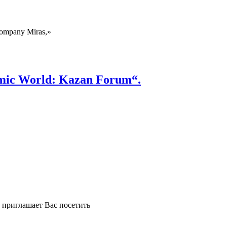
 Company Miras,»
lamic World: Kazan Forum“.
 приглашает Вас посетить