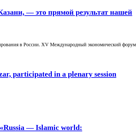
Казани, — это прямой результат нашей
сирования в России. XV Международный экономический форум
 participated in a plenary session
«Russia — Islamic world: