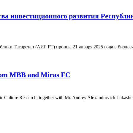
тва инвестиционного развития Республик
блики Татарстан (АИР РТ) прошла 21 января 2025 года в бизне
 from MBB and Miras FC
c Culture Research, together with Mr. Andrey Alexandrovich Lukashev