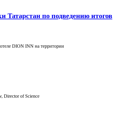
и Татарстан по подведению итогов
с-отеле DION INN на территории
, Director of Science