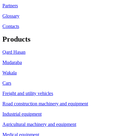
Partners
Glossary
Contacts
Products
Qard Hasan
Mudaraba
Wakala
Cars
Freight and utility vehicles
Road construction machinery and equipment
Industrial equipment
Agricultural machinery and equipment
Medical equipment