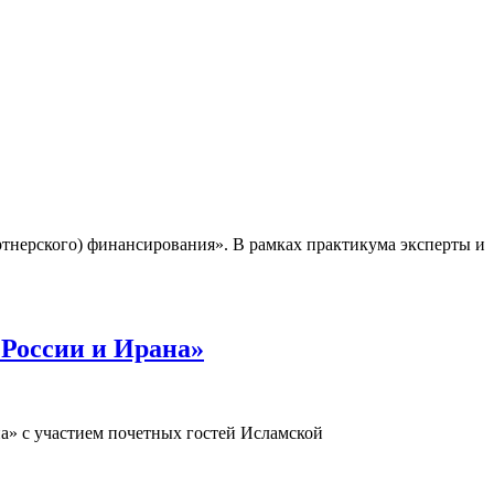
ртнерского) финансирования». В рамках практикума эксперты и
 России и Ирана»
а» с участием почетных гостей Исламской