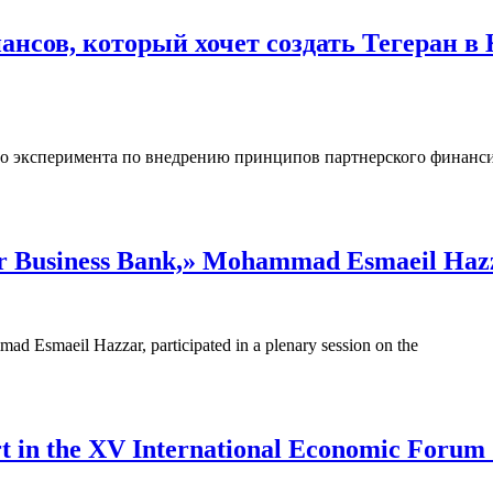
нсов, который хочет создать Тегеран в 
го эксперимента по внедрению принципов партнерского финан
 Business Bank,» Mohammad Esmaeil Hazzar,
 Esmaeil Hazzar, participated in a plenary session on the
 in the XV International Economic Forum 