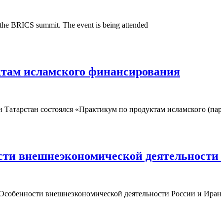
ng the BRICS summit. The event is being attended
ктам исламского финансирования
и Татарстан состоялся «Практикум по продуктам исламского (па
сти внешнеэкономической деятельности
«Особенности внешнеэкономической деятельности России и Иран