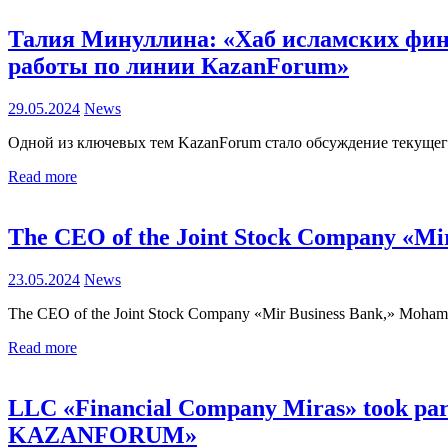
Талия Минуллина: «Хаб исламских фина
работы по линии КazanForum»
29.05.2024
News
Одной из ключевых тем KazanForum стало обсуждение текуще
Read more
The CEO of the Joint Stock Company «Mir
23.05.2024
News
The CEO of the Joint Stock Company «Mir Business Bank,» Mohammad
Read more
LLC «Financial Company Miras» took part
KAZANFORUM»