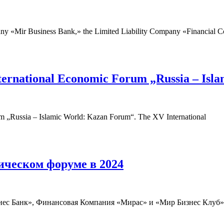
pany «Mir Business Bank,» the Limited Liability Company «Financial
nternational Economic Forum „Russia – Is
um „Russia – Islamic World: Kazan Forum“. The XV International
ическом форуме в 2024
нес Банк», Финансовая Компания «Мирас» и «Мир Бизнес Клуб»